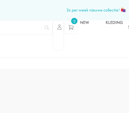
2x per week nieuwe collectie!
0
NEW
KLEDING