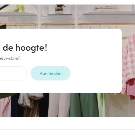
op de hoogte!
nieuwsbrief.
Aanmelden