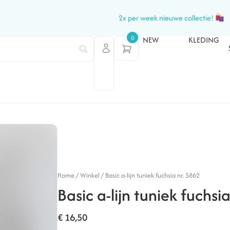
2x per week nieuwe collectie!
0
NEW
KLEDING
Home
/
Winkel
/
Basic a-lijn tuniek fuchsia nr. 5862
Basic a-lijn tuniek fuchsi
€
16,50