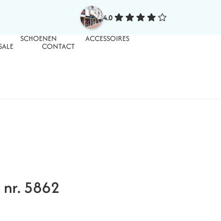
4.0
SCHOENEN
ACCESSOIRES
SALE
CONTACT
a nr. 5862