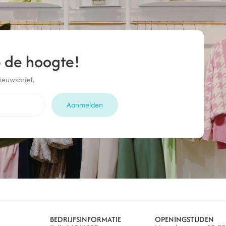
op de hoogte!
nieuwsbrief.
Aanmelden
BEDRIJFSINFORMATIE
OPENINGSTIJDEN