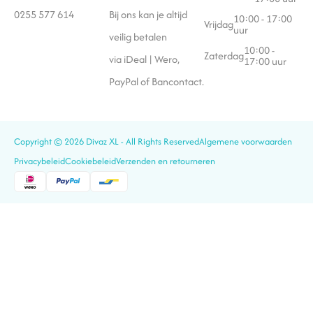
0255 577 614
Bij ons kan je altijd
10:00 - 17:00
Vrijdag
uur
veilig betalen
10:00 -
Zaterdag
via iDeal | Wero,
17:00 uur
PayPal of Bancontact.
Copyright © 2026 Divaz XL - All Rights Reserved
Algemene voorwaarden
Privacybeleid
Cookiebeleid
Verzenden en retourneren