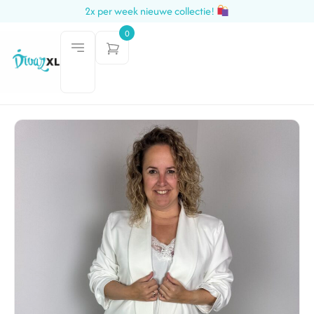
2x per week nieuwe collectie!
0