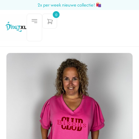
2x per week nieuwe collectie!
0