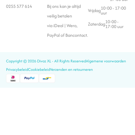
0255 577 614
Bij ons kan je altijd
10:00 - 17:00
Vrijdag
uur
veilig betalen
10:00 -
Zaterdag
via iDeal | Wero,
17:00 uur
PayPal of Bancontact.
Copyright © 2026 Divaz XL - All Rights Reserved
Algemene voorwaarden
Privacybeleid
Cookiebeleid
Verzenden en retourneren