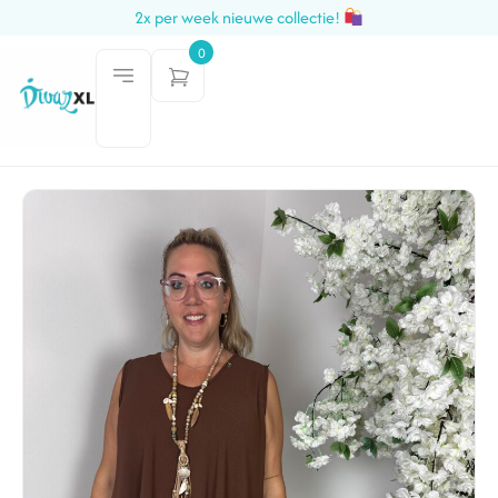
2x per week nieuwe collectie!
0