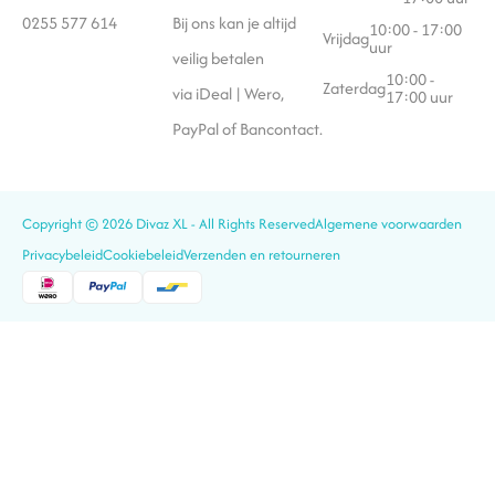
0255 577 614
Bij ons kan je altijd
10:00 - 17:00
Vrijdag
uur
veilig betalen
10:00 -
Zaterdag
via iDeal | Wero,
17:00 uur
PayPal of Bancontact.
Copyright © 2026 Divaz XL - All Rights Reserved
Algemene voorwaarden
Privacybeleid
Cookiebeleid
Verzenden en retourneren