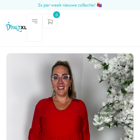
2x per week nieuwe collectie!
0