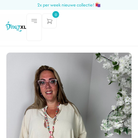
2x per week nieuwe collectie!
0