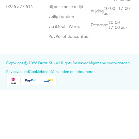
0255 577 614
Bij ons kan je altijd
10:00 - 17:00
Vrijdag
uur
veilig betalen
10:00 -
Zaterdag
via iDeal | Wero,
17:00 uur
PayPal of Bancontact.
Copyright © 2026 Divaz XL - All Rights Reserved
Algemene voorwaarden
Privacybeleid
Cookiebeleid
Verzenden en retourneren