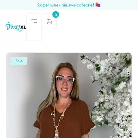
2x per week nieuwe collectie!
0
Sale