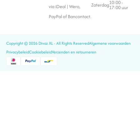
10:00 -
Zaterdag
via iDeal | Wero,
17:00 uur
PayPal of Bancontact.
Copyright © 2026 Divaz XL - All Rights Reserved
Algemene voorwaarden
Privacybeleid
Cookiebeleid
Verzenden en retourneren