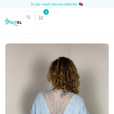
2x per week nieuwe collectie!
0