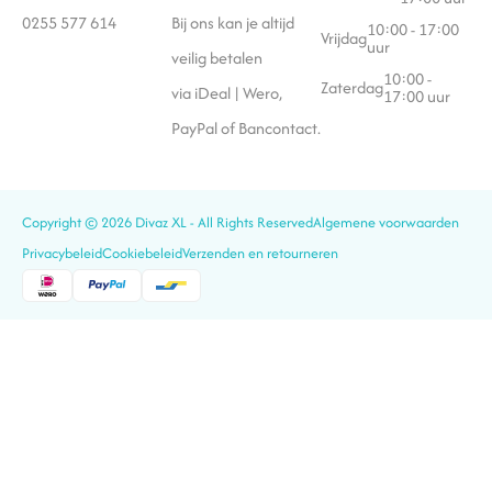
0255 577 614
Bij ons kan je altijd
10:00 - 17:00
Vrijdag
uur
veilig betalen
10:00 -
Zaterdag
via iDeal | Wero,
17:00 uur
PayPal of Bancontact.
Copyright © 2026 Divaz XL - All Rights Reserved
Algemene voorwaarden
Privacybeleid
Cookiebeleid
Verzenden en retourneren