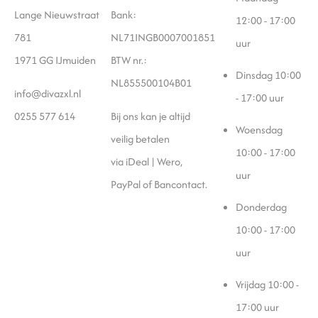
Lange Nieuwstraat
Bank:
12:00 - 17:00
781
NL71INGB0007001851
uur
1971 GG IJmuiden
BTW nr.:
Dinsdag
10:00
NL855500104B01
info@divazxl.nl
- 17:00 uur
0255 577 614
Bij ons kan je altijd
Woensdag
veilig betalen
10:00 - 17:00
via iDeal | Wero,
uur
PayPal of Bancontact.
Donderdag
10:00 - 17:00
uur
Vrijdag
10:00 -
17:00 uur